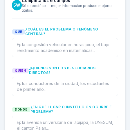
Completa los 6 campos
5W
Sé específico — mejor información produce mejores
títulos.
¿CUÁL ES EL PROBLEMA O FENÓMENO
QUÉ
CENTRAL?
¿QUIÉNES SON LOS BENEFICIARIOS
QUIÉN
DIRECTOS?
¿EN QUÉ LUGAR O INSTITUCIÓN OCURRE EL
DÓNDE
PROBLEMA?